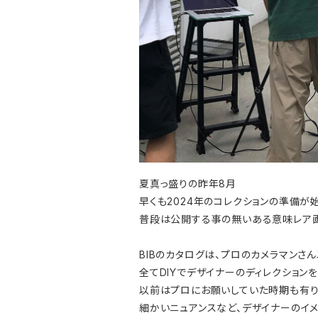
夏真っ盛りの昨年8月
早くも2024年のコレクションの準備が始
普段は公開する事の無いある意味レア画
BIBのカタログは、プロのカメラマンさ
全てDIYでデザイナーのディレクション
以前はプロにお願いしていた時期も有
細かいニュアンスなど、デザイナーのイ