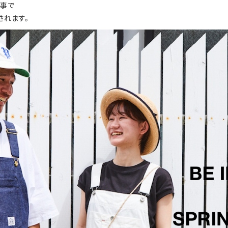
る事で
されます。