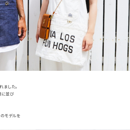
れました。
頭に並び
下のモデルを