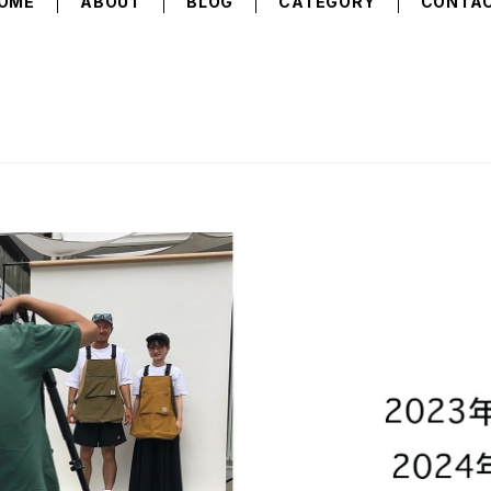
OME
ABOUT
BLOG
CATEGORY
CONTA