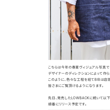
こちらは今年の春夏ヴィジュアル写真で
デザイナーのディレクションによって作ら
このように、色々な工程を経てBIBは店
皆さまにご覧頂けるようになります。
先日、発売したLOWBACKに続いて以
順番にリリース予定です。