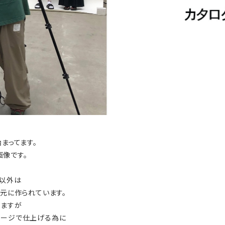
まってます。
像です。
ん以外は
を元に作られています。
りますが
メージで仕上げる為に