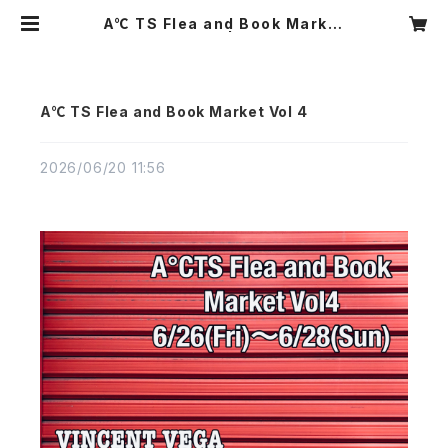
A℃ TS Flea and Book Market
Vol 4 | BIB
A℃ TS Flea and Book Market Vol 4
2026/06/20 11:56