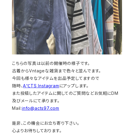
こちらの写真は以前の開催時の様子です。
古着からVntageな雑貨まで色々と並んでます。
今回も様々なアイテムを出品予定してますので
随時、
A℃TS Instagram
にアップします。
また投稿したアイテムに関してのご質問などお気軽にDM
及びメールにて承ります。
Mail:
info@acts97.com
是非、この機会にお立ち寄り下さい。
心よりお待ちしております。