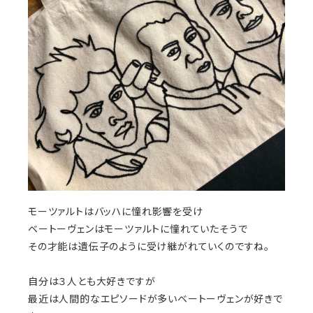
モーツァルトはバッハに憧れ影響を受け
ベートーヴェンはモーツァルトに憧れていたそうで
その才能は遺伝子のように受け継がれていくのですね。
自分は３人とも大好きですが
最近は人間的なエピソードが多いベートーヴェンが好きで