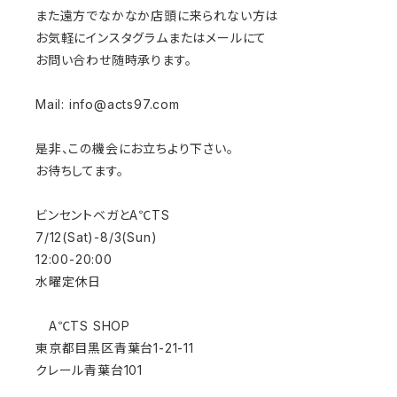
また遠方でなかなか店頭に来られない方は
お気軽にインスタグラムまたはメールにて
お問い合わせ随時承ります。
Mail:
info@acts97.com
是非、この機会にお立ちより下さい。
お待ちしてます。
ビンセントベガとA℃TS
7/12(Sat)-8/3(Sun)
12:00-20:00
水曜定休日
A℃TS SHOP
東京都目黒区青葉台1-21-11
クレール青葉台101