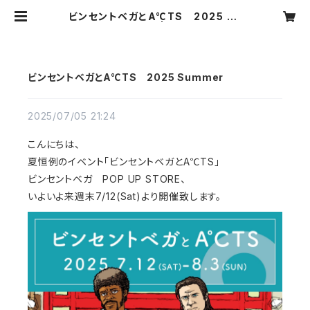
ビンセントベガとA℃TS 2025 Su
mmer | BIB
ビンセントベガとA℃TS 2025 Summer
2025/07/05 21:24
こんにちは、
夏恒例のイベント「ビンセントベガとA℃TS」
ビンセントベガ POP UP STORE、
いよいよ来週末7/12(Sat)より開催致します。