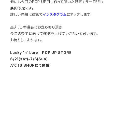
他にも今回のPOP UP用に作って頂いた限定カラーTEEも
展開予定です。
詳しい詳細は改めて
インスタグラム
にアップします。
是非、この機会にお立ち寄り頂き
今年の後半に向けて運気を上げていきたいと思います。
お待ちしております。
Lucky 'n' Lure POP UP STORE
6/21(sat)-7/6(Sun)
A℃TS SHOPにて開催