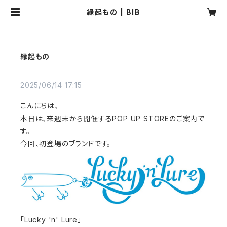
縁起もの | BIB
縁起もの
2025/06/14 17:15
こんにちは、
本日は、来週末から開催するPOP UP STOREのご案内で
す。
今回、初登場のブランドです。
「Lucky 'n' Lure」