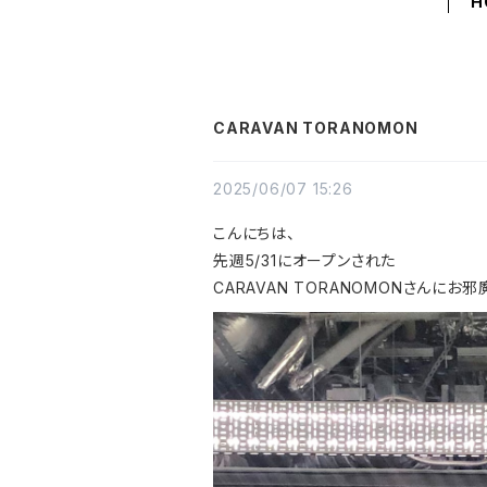
H
CARAVAN TORANOMON
2025/06/07 15:26
こんにちは、
先週5/31にオープンされた
CARAVAN TORANOMONさんにお