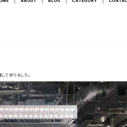
OME
ABOUT
BLOG
CATEGORY
CONTA
邪魔して参りました。