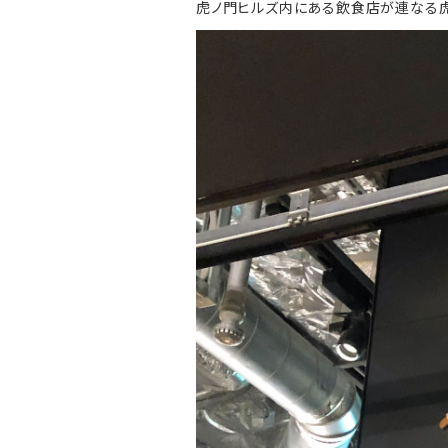
虎ノ門ヒルズ内にある飲食店が連なる虎