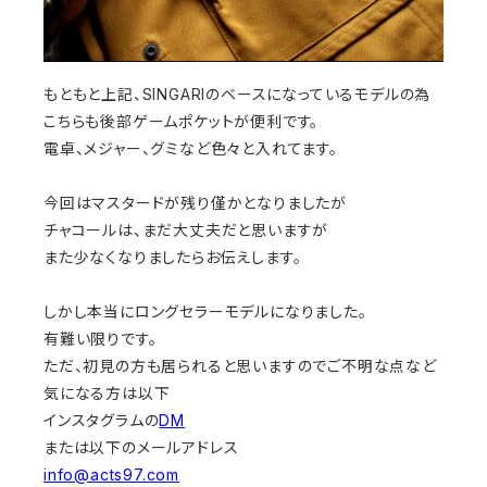
もともと上記、SINGARIのベースになっているモデルの為
こちらも後部ゲームポケットが便利です。
電卓、メジャー、グミなど色々と入れてます。
今回はマスタードが残り僅かとなりましたが
チャコールは、まだ大丈夫だと思いますが
また少なくなりましたらお伝えします。
しかし本当にロングセラーモデルになりました。
有難い限りです。
ただ、初見の方も居られると思いますのでご不明な点など
気になる方は以下
インスタグラムの
DM
または以下のメールアドレス
info@acts97.com