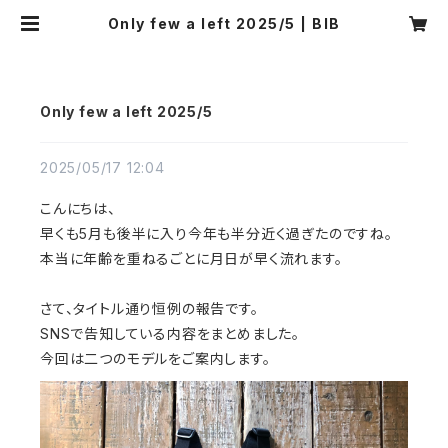
Only few a left 2025/5 | BIB
Only few a left 2025/5
2025/05/17 12:04
こんにちは、
早くも5月も後半に入り今年も半分近く過ぎたのですね。
本当に年齢を重ねるごとに月日が早く流れます。
さて、タイトル通り恒例の報告です。
SNSで告知している内容をまとめました。
今回は二つのモデルをご案内します。