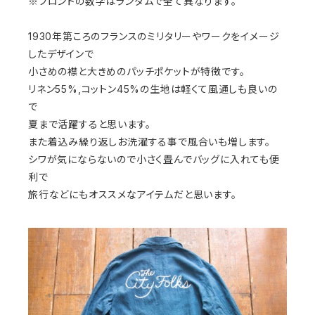
※フロントの数字はランダムで全て異なります。
1930年第ころのフランスのミリタリーやワークをイメージ
したデザインで
小さめの襟と大きめのパッチポケットが特徴です。
リネン55%,コットン45%の生地は軽くて風通しも良いの
で
夏まで活躍すると思います。
また着込み繰り返しお洗濯する事で風合いも増します。
シワが気にならないので小さく畳んでバッグに入れても便
利で
旅行などにもオススメなアイテムだと思います。