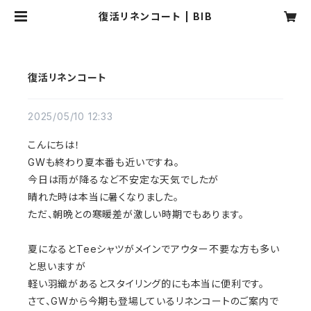
復活リネンコート | BIB
復活リネンコート
2025/05/10 12:33
こんにちは！
GWも終わり夏本番も近いですね。
今日は雨が降るなど不安定な天気でしたが
晴れた時は本当に暑くなりました。
ただ、朝晩との寒暖差が激しい時期でもあります。
夏になるとTeeシャツがメインでアウター不要な方も多い
と思いますが
軽い羽織があるとスタイリング的にも本当に便利です。
さて、GWから今期も登場しているリネンコートのご案内で