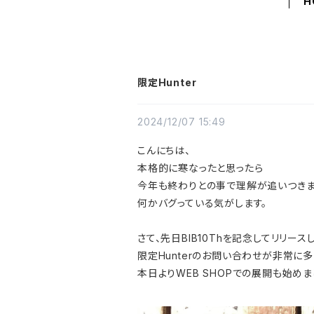
H
限定Hunter
2024/12/07 15:49
こんにちは、
本格的に寒なったと思ったら
今年も終わりとの事で理解が追いつきま
何かバグっている気がします。
さて、先日BIB10Thを記念してリリース
限定Hunterのお問い合わせが非常に
本日よりWEB SHOPでの展開も始めま