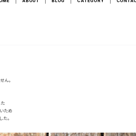
OME
ABOUT
BLOG
CATEGORY
CONTA
せん。
した
多いため
した。