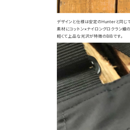
デザインと仕様は安定のHunterと同じ
素材にコットン×ナイロングロクラン織
軽くて上品な光沢が特徴のBIBです。