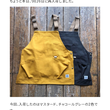
ちょうど本日、1月26日に再入荷しました。
今回、入荷したのはマスタード、チャコールグレーの2色で