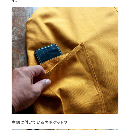
す。
右側に付いている内ポケットや