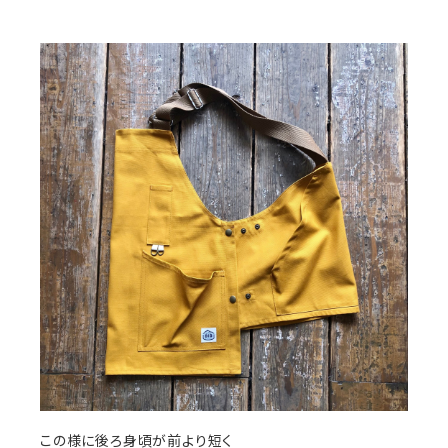
この様に後ろ身頃が前より短く