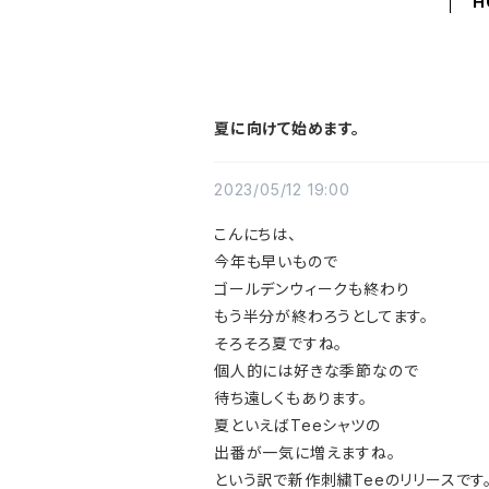
H
夏に向けて始めます。
2023/05/12 19:00
こんにちは、
今年も早いもので
ゴールデンウィークも終わり
もう半分が終わろうとしてます。
そろそろ夏ですね。
個人的には好きな季節なので
待ち遠しくもあります。
夏といえばTeeシャツの
出番が一気に増えますね。
という訳で新作刺繍Teeのリリースです