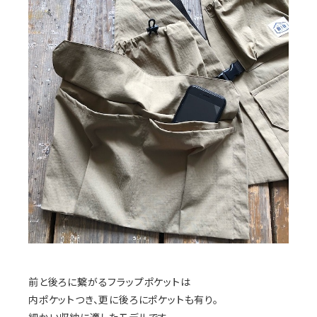
前と後ろに繋がるフラップポケットは
内ポケットつき、更に後ろにポケットも有り。