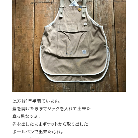
此方は1年半着ています。
蓋を開けたままマジックを入れて出来た
真っ黒なシミ。
先を出したままポケットから取り出した
ボールペンで出来た汚れ。