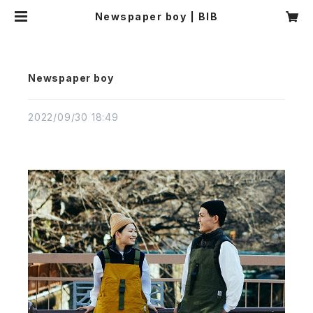
Newspaper boy | BIB
Newspaper boy
2022/09/30 18:49