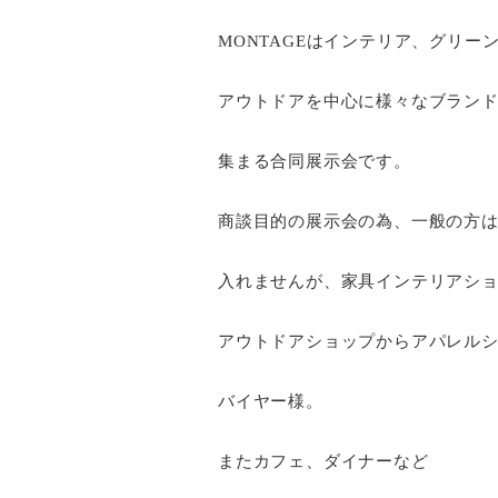
MONTAGEはインテリア、グリー
アウトドアを中心に様々なブラン
集まる合同展示会です。
商談目的の展示会の為、一般の方
入れませんが、家具インテリアシ
アウトドアショップからアパレル
バイヤー様。
またカフェ、ダイナーなど