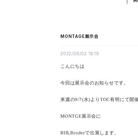
H
MONTAGE展示会
2022/09/02 18:19
こんにちは
今回は展示会のお知らせです。
来週の9/7(水)よりTOC有明にて開
MONTGE展示会に
BIB,Broderで出展します。