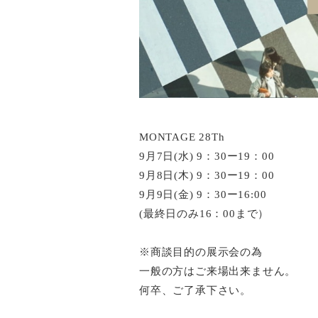
MONTAGE 28Th
9月7日(水) 9：30ー19：00
9月8日(木) 9：30ー19：00
9月9日(金) 9：30ー16:00
(最終日のみ16：00まで）
※商談目的の展示会の為
一般の方はご来場出来ません。
何卒、ご了承下さい。