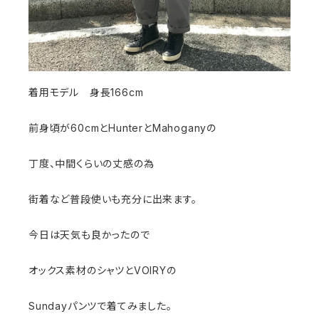
着用モデル 身長166cm
前身頃が60cmとHunterとMahoganyの
丁度、中間くらいの丈感の為
街着など普段使いも充分に出来ます。
今日は天気も良かったので
オックス素材のシャツとVOIRYの
Sundayパンツで着てみました。