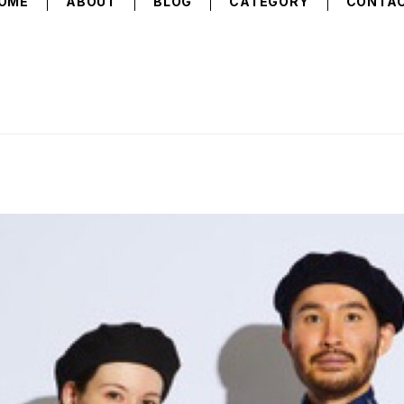
OME
ABOUT
BLOG
CATEGORY
CONTA