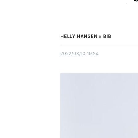
H
HELLY HANSEN × BIB
2022/03/10 19:24