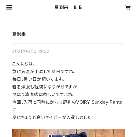
夏到来 | BIB
夏到来
2021/06/10 19:32
こんにちは、
急に気温が上昇して夏日ですね。
毎日、暑い日が続いてます。
着る洋服も軽装になりがちですが
やはり清潔感は欲しいですよね。
今回、入荷と同時にかなり評判のVOIRY Sunday Pants
に
夏にちょうど良いネイビーが入荷しました。