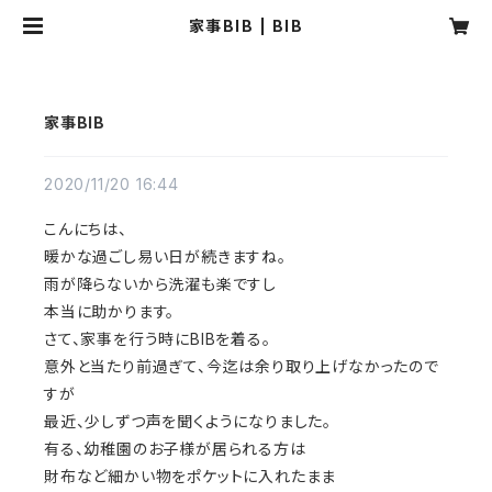
家事BIB | BIB
家事BIB
2020/11/20 16:44
こんにちは、
暖かな過ごし易い日が続きますね。
雨が降らないから洗濯も楽ですし
本当に助かります。
さて、家事を行う時にBIBを着る。
意外と当たり前過ぎて、今迄は余り取り上げなかったので
すが
最近、少しずつ声を聞くようになりました。
有る、幼稚園のお子様が居られる方は
財布など細かい物をポケットに入れたまま