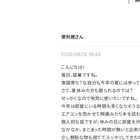
H
便利屋さん
2020/08/12 19:40
こんにちは！
毎日、猛暑ですね。
南国育ち？な自分も今年の夏には参って
さて、夏休みの方も居られるのでは？
せっかくなので有効に使いたいですね。
今年は部屋にいる時間も多くなりそう
エアコンを効かせて映画みたり本を読む
個人的な話ですが、休みの日に部屋を片
なかなか、まとまった時間が無いと出来
少し無駄な物も捨ててスッキリしてきた