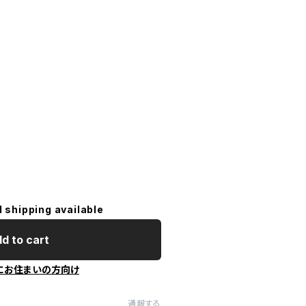
l shipping available
d to cart
にお住まいの方向け
通報する