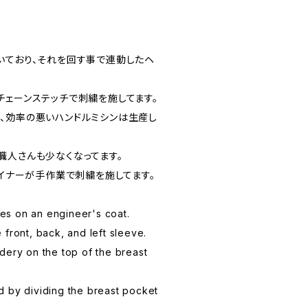
いており、それを回す事で連動したヘ
チェーンステッチで刺繍を施してます。
、効率の悪いハンドルミシンは生産し
職人さんも少なくなってます。
ザイナーが手作業で刺繍を施してます。
s on an engineer's coat.
front, back, and left sleeve.
dery on the top of the breast
d by dividing the breast pocket