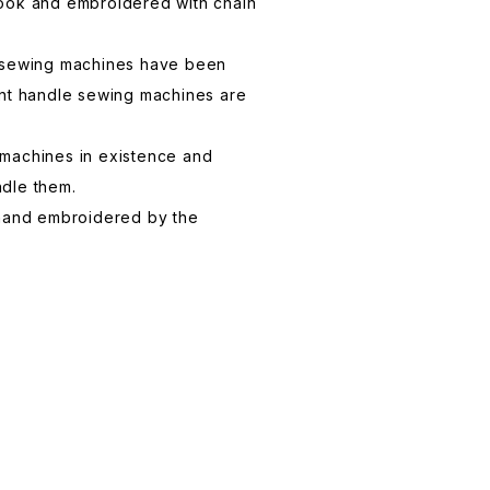
ook and embroidered with chain
 sewing machines have been
ent handle sewing machines are
machines in existence and
dle them.
 hand embroidered by the