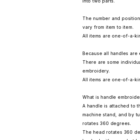
into two parts.
The number and position
vary from item to item.
All items are one-of-a-ki
Because all handles are
There are some individua
embroidery.
All items are one-of-a-ki
What is handle embroide
A handle is attached to 
machine stand, and by tu
rotates 360 degrees.
The head rotates 360 de