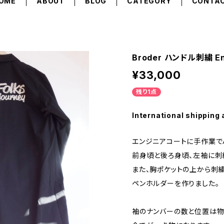
OME
ABOUT
BLOG
CATEGORY
CONTA
Broder ハンドル刺繍 Eng
¥33,000
残り1点
International shipping 
エンジニアコートに手作業で
前身頃と後ろ身頃、左袖に刺
また、胸ポケットの上から刺
ペンホルダーを作りました。
袖のナンバーの数と位置は物