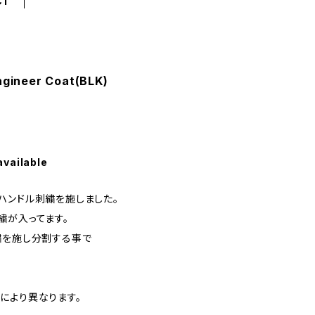
CT
ineer Coat(BLK)
available
ハンドル刺繍を施しました。
繍が入ってます。
繍を施し分割する事で
により異なります。