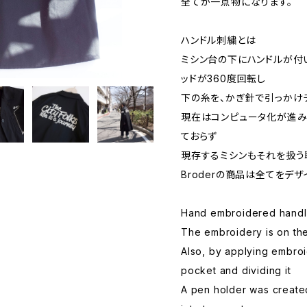
全てが一点物になります。
ハンドル刺繍とは
ミシン台の下にハンドルが付
ッドが360度回転し
下の糸を、かぎ針で引っかけ
現在はコンピュータ化が進み
ておらず
現存するミシンもそれを扱う
Broderの商品は全てをデ
Hand embroidered handle
The embroidery is on the 
Also, by applying embroi
pocket and dividing it
A pen holder was create